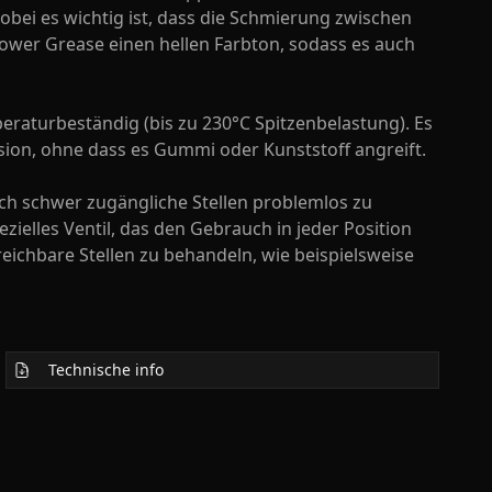
wobei es wichtig ist, dass die Schmierung zwischen
Power Grease einen hellen Farbton, sodass es auch
raturbeständig (bis zu 230°C Spitzenbelastung). Es
sion, ohne dass es Gummi oder Kunststoff angreift.
h schwer zugängliche Stellen problemlos zu
zielles Ventil, das den Gebrauch in jeder Position
rreichbare Stellen zu behandeln, wie beispielsweise
Technische info