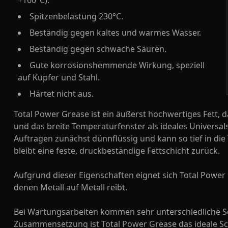
+160°C).
Spitzenbelastung 230°C.
Beständig gegen kaltes und warmes Wasser.
Beständig gegen schwache Säuren.
Gute korrosionshemmende Wirkung, speziell
auf Kupfer und Stahl.
Härtet nicht aus.
Total Power Grease ist ein äußerst hochwertiges Fett,
und das breite Temperaturfenster als ideales Universa
Auftragen zunächst dünnflüssig und kann so tief in die
bleibt eine feste, druckbeständige Fettschicht zurück.
Aufgrund dieser Eigenschaften eignet sich Total Power
denen Metall auf Metall reibt.
Bei Wartungsarbeiten kommen sehr unterschiedliche Sc
Zusammensetzung ist Total Power Grease das ideale Sch