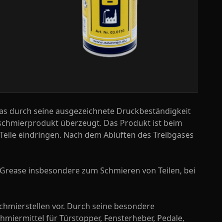
 das durch seine ausgezeichnete Druckbeständigkeit
lschmierprodukt überzeugt. Das Produkt ist beim
 Teile eindringen. Nach dem Ablüften des Treibgases
 Grease insbesondere zum Schmieren von Teilen, bei
hmierstellen vor. Durch seine besondere
miermittel für Türstopper, Fensterheber, Pedale,