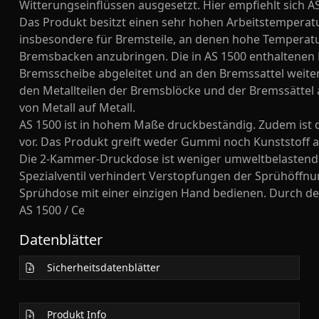
Witterungseinflüssen ausgesetzt. Hier empfiehlt sich A
Das Produkt besitzt einen sehr hohen Arbeitstemperatu
insbesondere für Bremsteile, an denen hohe Temperatur
Bremsbacken anzubringen. Die in AS 1500 enthaltenen Ed
Bremsscheibe abgeleitet und an den Bremssattel weite
den Metallteilen der Bremsblöcke und der Bremssätte
von Metall auf Metall.
AS 1500 ist in hohem Maße druckbeständig. Zudem ist
vor. Das Produkt greift weder Gummi noch Kunststoff a
Die 2-Kammer-Druckdose ist weniger umweltbelastend u
Spezialventil verhindert Verstopfungen der Sprühöffnun
Sprühdose mit einer einzigen Hand bedienen. Durch den 
AS 1500 / Ce
Datenblätter
Sicherheitsdatenblätter
Produkt Info