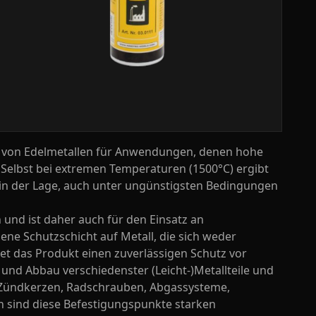
is von Edelmetallen für Anwendungen, denen hohe
 Selbst bei extremen Temperaturen (1500°C) ergibt
 in der Lage, auch unter ungünstigsten Bedingungen
 und ist daher auch für den Einsatz an
ene Schutzschicht auf Metall, die sich weder
t das Produkt einen zuverlässigen Schutz vor
 und Abbau verschiedenster (Leicht-)Metallteile und
. Zündkerzen, Radschrauben, Abgassysteme,
en sind diese Befestigungspunkte starken