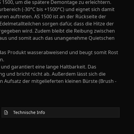
S 1500, um die spätere Demontage zu erleichtern.
rbereich (-30°C bis +1500°C) und eignet sich damit
en auftreten. AS 1500 ist an der Rückseite der
elmetallteilchen sorgen dafür, dass die Hitze der
rgegeben wird. Zudem bleibt die Reibung zwischen
l aus und somit auch das unangenehme Quietschen
 das Produkt wasserabweisend und beugt somit Rost
n.
nd garantiert eine lange Haltbarkeit. Das
g und bricht nicht ab. Außerdem lässt sich die
Aufsatz der mitgelieferten kleinen Bürste (Brush -
Technische Info