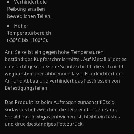
Verhindert die
Reibung an allen
beweglichen Teilen.
Hoher
Temperaturbereich
(-30°C bis 1100°C).
Anti Seize ist ein gegen hohe Temperaturen
beständiges Kupferschmiermittel. Auf Metall bildet es
eine dicht geschlossene Schutzschicht, die sich nicht
wegbürsten oder abbrennen lässt. Es erleichtert den
An- und Abbau und verhindert das Festfressen von
Befestigungsteilen.
Das Produkt ist beim Auftragen zunächst flüssig,
sodass es tief zwischen die Teile eindringen kann.
Sobald das Treibgas entwichen ist, bleibt ein festes
und druckbeständiges Fett zurück.