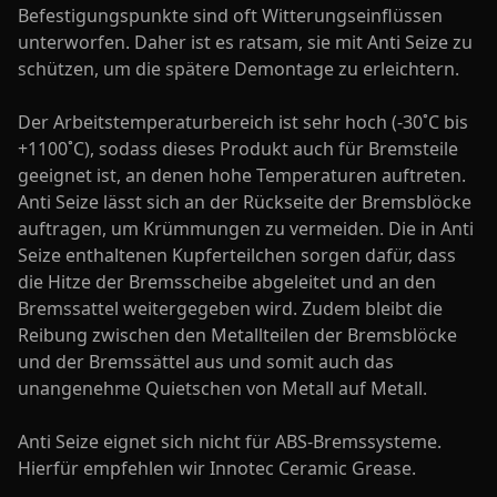
Befestigungspunkte sind oft Witterungseinflüssen
unterworfen. Daher ist es ratsam, sie mit Anti Seize zu
schützen, um die spätere Demontage zu erleichtern.
Der Arbeitstemperaturbereich ist sehr hoch (-30˚C bis
+1100˚C), sodass dieses Produkt auch für Bremsteile
geeignet ist, an denen hohe Temperaturen auftreten.
Anti Seize lässt sich an der Rückseite der Bremsblöcke
auftragen, um Krümmungen zu vermeiden. Die in Anti
Seize enthaltenen Kupferteilchen sorgen dafür, dass
die Hitze der Bremsscheibe abgeleitet und an den
Bremssattel weitergegeben wird. Zudem bleibt die
Reibung zwischen den Metallteilen der Bremsblöcke
und der Bremssättel aus und somit auch das
unangenehme Quietschen von Metall auf Metall.
Anti Seize eignet sich nicht für ABS-Bremssysteme.
Hierfür empfehlen wir Innotec Ceramic Grease.