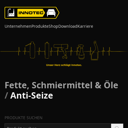
Unternehmen
Produkte
Shop
Download
Karriere
Fette, Schmiermittel & Öle
/
Anti-Seize
PRODUKTE SUCHEN